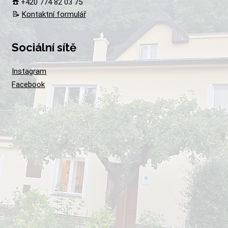
☎️ +420 774 82 03 75
📝
Kontaktní formulář
Sociální sítě
Instagram
Facebook