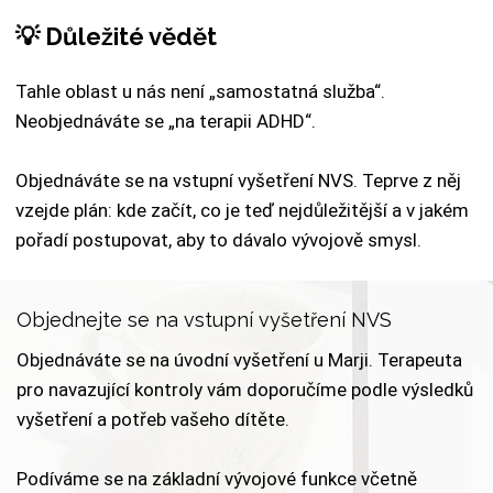
💡 Důležité vědět
Tahle oblast u nás není „samostatná služba“.
Neobjednáváte se „na terapii ADHD“.
Objednáváte se na vstupní vyšetření NVS. Teprve z něj
vzejde plán: kde začít, co je teď nejdůležitější a v jakém
pořadí postupovat, aby to dávalo vývojově smysl.
Objednejte se na vstupní vyšetření NVS
Objednáváte se na úvodní vyšetření u Marji. Terapeuta
pro navazující kontroly vám doporučíme podle výsledků
vyšetření a potřeb vašeho dítěte.
Podíváme se na základní vývojové funkce včetně