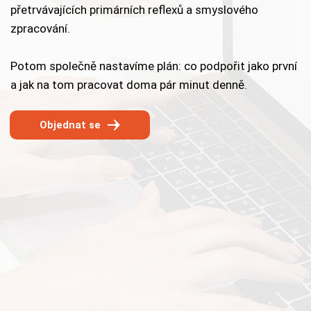
přetrvávajících primárních reflexů a smyslového
zpracování.
Potom společně nastavíme plán: co podpořit jako první
a jak na tom pracovat doma pár minut denně.
Objednat se