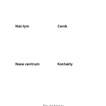
Náš tým
Ceník
Naše centrum
Kontakty