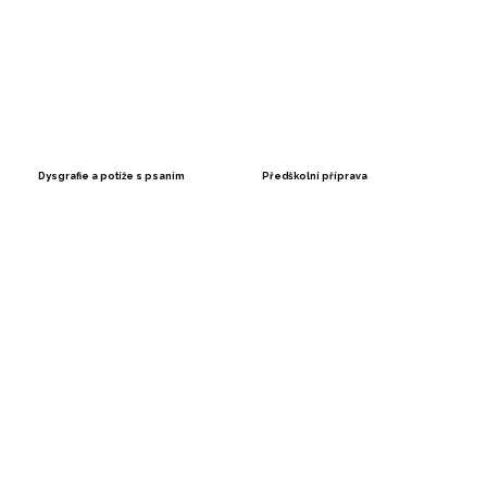
Dysgrafie a potíže s psaním
Předškolní příprava