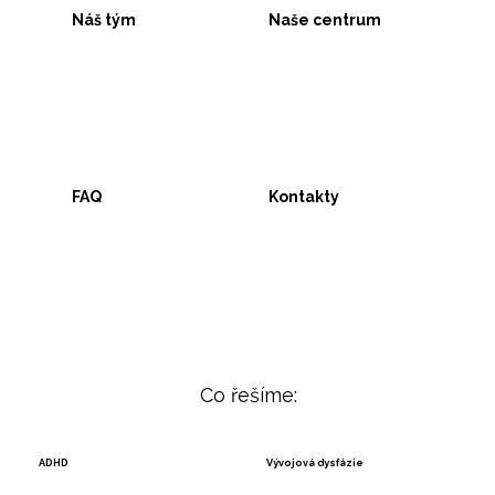
Náš tým
Naše centrum
FAQ
Kontakty
Co řešíme:
ADHD
Vývojová dysfázie