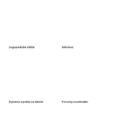
Logopedické obtíže
Autismus
Dyslexie a potíže se čtením
Poruchy soustředění