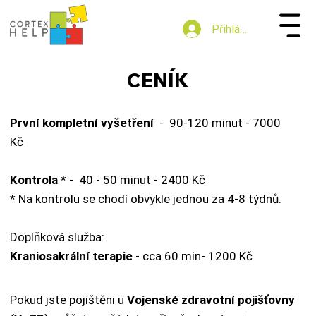
Přihlásit se
CENÍK
CENÍK
První kompletní vyšetření
- 90-120 minut - 7000
Kč
Kontrola
* - 40 - 50 minut - 2400 Kč
* Na kontrolu se chodí obvykle jednou za 4-8 týdnů.
Doplňková služba:
Kraniosakrální terapie
- cca 60 min- 1200 Kč
Pokud jste pojištěni u
Vojenské zdravotní pojišťovny