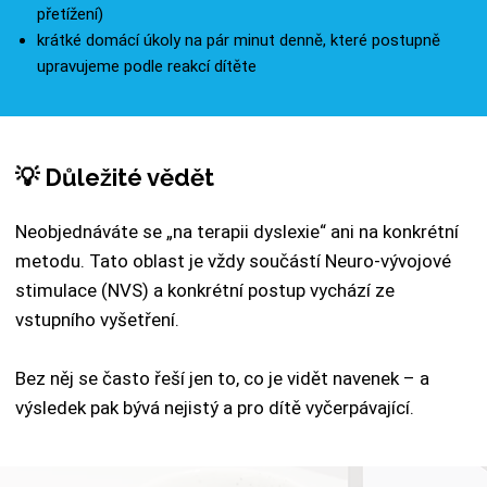
přetížení)
krátké domácí úkoly na pár minut denně, které postupně
upravujeme podle reakcí dítěte
💡 Důležité vědět
Neobjednáváte se „na terapii dyslexie“ ani na konkrétní
metodu. Tato oblast je vždy součástí Neuro-vývojové
stimulace (NVS) a konkrétní postup vychází ze
vstupního vyšetření.
Bez něj se často řeší jen to, co je vidět navenek – a
výsledek pak bývá nejistý a pro dítě vyčerpávající.