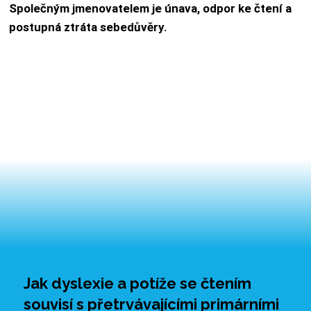
Společným jmenovatelem je únava, odpor ke čtení a
postupná ztráta sebedůvěry.
Jak dyslexie a potíže se čtením
souvisí s přetrvávajícími primárními