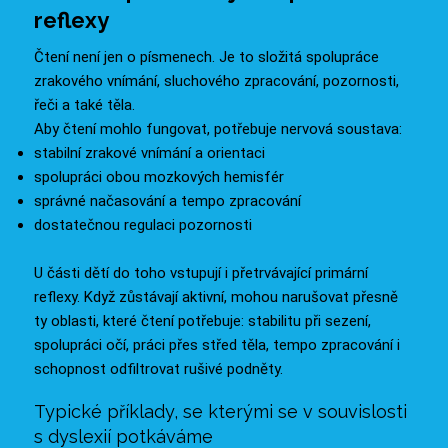
reflexy
Čtení není jen o písmenech. Je to složitá spolupráce
zrakového vnímání, sluchového zpracování, pozornosti,
řeči a také těla.
Aby čtení mohlo fungovat, potřebuje nervová soustava:
stabilní zrakové vnímání a orientaci
spolupráci obou mozkových hemisfér
správné načasování a tempo zpracování
dostatečnou regulaci pozornosti
U části dětí do toho vstupují i přetrvávající primární
reflexy. Když zůstávají aktivní, mohou narušovat přesně
ty oblasti, které čtení potřebuje: stabilitu při sezení,
spolupráci očí, práci přes střed těla, tempo zpracování i
schopnost odfiltrovat rušivé podněty.
Typické příklady, se kterými se v souvislosti
s dyslexií potkáváme