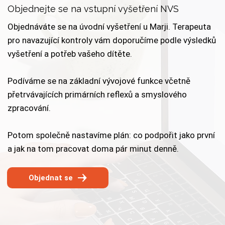
Objednejte se na vstupní vyšetření NVS
Objednáváte se na úvodní vyšetření u Marji. Terapeuta
pro navazující kontroly vám doporučíme podle výsledků
vyšetření a potřeb vašeho dítěte.
Podíváme se na základní vývojové funkce včetně
přetrvávajících primárních reflexů a smyslového
zpracování.
Potom společně nastavíme plán: co podpořit jako první
a jak na tom pracovat doma pár minut denně.
Objednat se